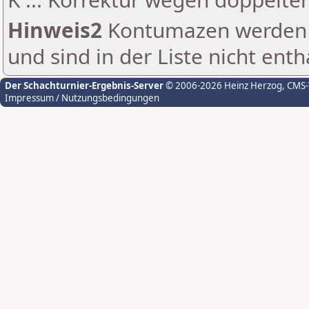
Hinweis2
Kontumazen werden g
und sind in der Liste nicht enth
Der Schachturnier-Ergebnis-Server
© 2006-2026 Heinz Herzog
, CMS
Impressum / Nutzungsbedingungen