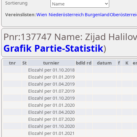
Sortierung
Vereinslisten:
Wien
Niederösterreich
Burgenland
Oberösterrei
Pnr:137747 Name: Zijad Halilovi
Grafik Partie-Statistik
)
tnr
St
turnier
bdld
rd
datum
f
K
e
Elozahl per 01.10.2018
Elozahl per 01.01.2019
Elozahl per 01.04.2019
Elozahl per 01.07.2019
Elozahl per 01.10.2019
Elozahl per 01.01.2020
Elozahl per 01.04.2020
Elozahl per 01.07.2020
Elozahl per 01.10.2020
Elozahl per 01.01.2021