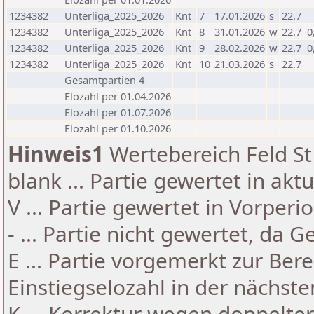
1234382
Unterliga_2025_2026
Knt
7
17.01.2026
s
22.7
1234382
Unterliga_2025_2026
Knt
8
31.01.2026
w
22.7
0
1234382
Unterliga_2025_2026
Knt
9
28.02.2026
w
22.7
0
1234382
Unterliga_2025_2026
Knt
10
21.03.2026
s
22.7
Gesamtpartien 4
Elozahl per 01.04.2026
Elozahl per 01.07.2026
Elozahl per 01.10.2026
Hinweis1
Wertebereich Feld St 
blank ... Partie gewertet in akt
V ... Partie gewertet in Vorperi
- ... Partie nicht gewertet, da 
E ... Partie vorgemerkt zur Be
Einstiegselozahl in der nächst
K ... Korrektur wegen doppelt