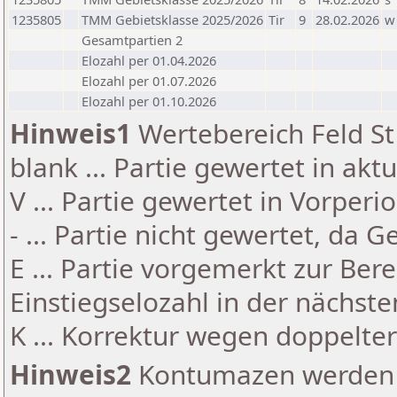
1235805
TMM Gebietsklasse 2025/2026
Tir
9
28.02.2026
w
Gesamtpartien 2
Elozahl per 01.04.2026
Elozahl per 01.07.2026
Elozahl per 01.10.2026
Hinweis1
Wertebereich Feld St 
blank ... Partie gewertet in akt
V ... Partie gewertet in Vorperi
- ... Partie nicht gewertet, da 
E ... Partie vorgemerkt zur Be
Einstiegselozahl in der nächst
K ... Korrektur wegen doppelt
Hinweis2
Kontumazen werden g