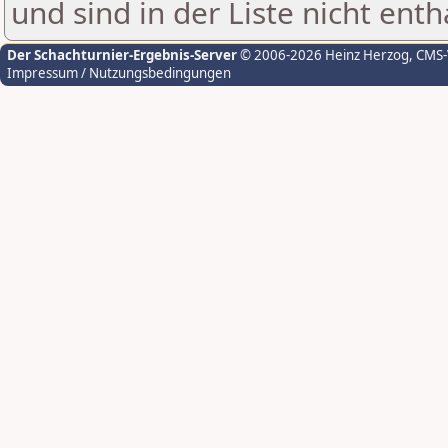
und sind in der Liste nicht enth
Der Schachturnier-Ergebnis-Server
© 2006-2026 Heinz Herzog
, CMS
Impressum / Nutzungsbedingungen