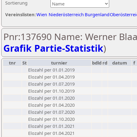
Sortierung
Vereinslisten:
Wien
Niederösterreich
Burgenland
Oberösterrei
Pnr:137690 Name: Werner Blaa
Grafik Partie-Statistik
)
tnr
St
turnier
bdld
rd
datum
f
Elozahl per 01.01.2019
Elozahl per 01.04.2019
Elozahl per 01.07.2019
Elozahl per 01.10.2019
Elozahl per 01.01.2020
Elozahl per 01.04.2020
Elozahl per 01.07.2020
Elozahl per 01.10.2020
Elozahl per 01.01.2021
Elozahl per 01.04.2021