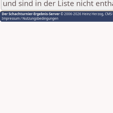
und sind in der Liste nicht enth
Der Schachturnier-Ergebnis-Server
© 2006-2026 Heinz Herzog
, CMS
Impressum / Nutzungsbedingungen