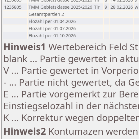
1235805
TMM Gebietsklasse 2025/2026
Tir
9
28.02.2026
w
Gesamtpartien 2
Elozahl per 01.04.2026
Elozahl per 01.07.2026
Elozahl per 01.10.2026
Hinweis1
Wertebereich Feld St 
blank ... Partie gewertet in akt
V ... Partie gewertet in Vorperi
- ... Partie nicht gewertet, da 
E ... Partie vorgemerkt zur Be
Einstiegselozahl in der nächst
K ... Korrektur wegen doppelt
Hinweis2
Kontumazen werden g