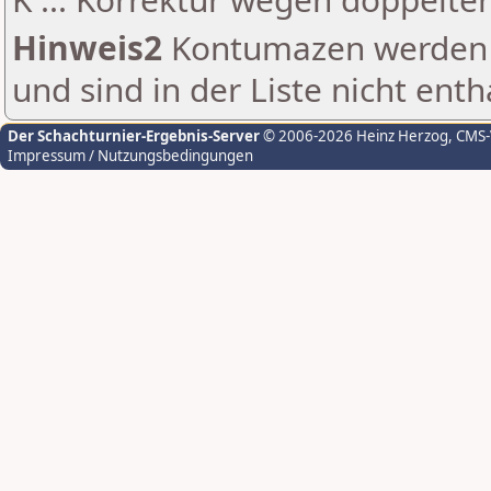
Hinweis2
Kontumazen werden g
und sind in der Liste nicht enth
Der Schachturnier-Ergebnis-Server
© 2006-2026 Heinz Herzog
, CMS
Impressum / Nutzungsbedingungen