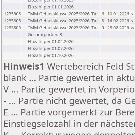
Elozahl per 01.01.2026
1235805
TMM Gebietsklasse 2025/2026
Tir
6
10.01.2026
s
1235805
TMM Gebietsklasse 2025/2026
Tir
8
14.02.2026
s
1235805
TMM Gebietsklasse 2025/2026
Tir
9
28.02.2026
w
Gesamtpartien 3
Elozahl per 01.04.2026
Elozahl per 01.07.2026
Elozahl per 01.10.2026
Hinweis1
Wertebereich Feld St 
blank ... Partie gewertet in akt
V ... Partie gewertet in Vorperi
- ... Partie nicht gewertet, da 
E ... Partie vorgemerkt zur Be
Einstiegselozahl in der nächst
K ... Korrektur wegen doppelt