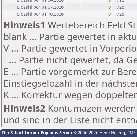
Elozahl per 01.07.2026
0
1728
Elozahl per 01.10.2026
0
1728
Hinweis1
Wertebereich Feld St 
blank ... Partie gewertet in akt
V ... Partie gewertet in Vorperi
- ... Partie nicht gewertet, da 
E ... Partie vorgemerkt zur Be
Einstiegselozahl in der nächst
K ... Korrektur wegen doppelt
Hinweis2
Kontumazen werden g
und sind in der Liste nicht enth
Der Schachturnier-Ergebnis-Server
© 2006-2026 Heinz Herzog
, CMS