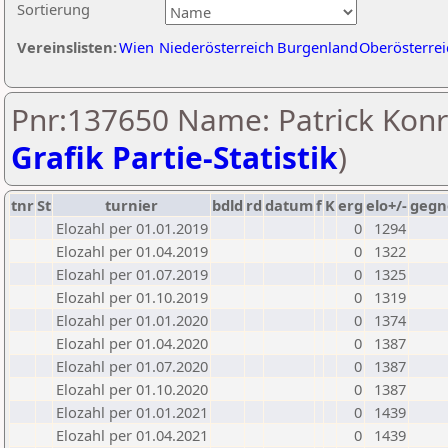
Sortierung
Vereinslisten:
Wien
Niederösterreich
Burgenland
Oberösterrei
Pnr:137650 Name: Patrick Konr
Grafik Partie-Statistik
)
tnr
St
turnier
bdld
rd
datum
f
K
erg
elo+/-
gegn
Elozahl per 01.01.2019
0
1294
Elozahl per 01.04.2019
0
1322
Elozahl per 01.07.2019
0
1325
Elozahl per 01.10.2019
0
1319
Elozahl per 01.01.2020
0
1374
Elozahl per 01.04.2020
0
1387
Elozahl per 01.07.2020
0
1387
Elozahl per 01.10.2020
0
1387
Elozahl per 01.01.2021
0
1439
Elozahl per 01.04.2021
0
1439