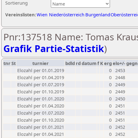
Sortierung
Vereinslisten:
Wien
Niederösterreich
Burgenland
Oberösterrei
Pnr:137518 Name: Tomas Kraus
Grafik Partie-Statistik
)
tnr
St
turnier
bdld
rd
datum
f
K
erg
elo+/-
gegn
Elozahl per 01.01.2019
0
2453
Elozahl per 01.04.2019
0
2448
Elozahl per 01.07.2019
0
2449
Elozahl per 01.10.2019
0
2449
Elozahl per 01.01.2020
0
2450
Elozahl per 01.04.2020
0
2451
Elozahl per 01.07.2020
0
2451
Elozahl per 01.10.2020
0
2451
Elozahl per 01.01.2021
0
2452
Elozahl per 01.04.2021
0
2452