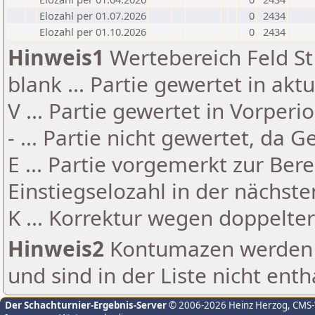
Elozahl per 01.07.2026
0
2434
Elozahl per 01.10.2026
0
2434
Hinweis1
Wertebereich Feld St 
blank ... Partie gewertet in akt
V ... Partie gewertet in Vorperi
- ... Partie nicht gewertet, da 
E ... Partie vorgemerkt zur Be
Einstiegselozahl in der nächst
K ... Korrektur wegen doppelt
Hinweis2
Kontumazen werden g
und sind in der Liste nicht enth
Der Schachturnier-Ergebnis-Server
© 2006-2026 Heinz Herzog
, CMS