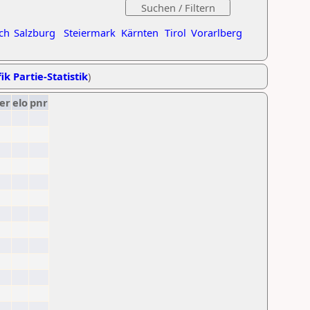
ch
Salzburg
Steiermark
Kärnten
Tirol
Vorarlberg
ik Partie-Statistik
)
er
elo
pnr