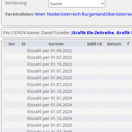
Sortierung
Vereinslisten:
Wien
Niederösterreich
Burgenland
Oberösterrei
Pnr:137474 Name: David Füreder (
Grafik Elo-Zeitreihe
,
Grafik 
tnr
St
turnier
bdld
rd
datum
f
Elozahl per 01.04.2022
Elozahl per 01.07.2022
Elozahl per 01.10.2022
Elozahl per 01.01.2023
Elozahl per 01.04.2023
Elozahl per 01.07.2023
Elozahl per 01.10.2023
Elozahl per 01.01.2024
Elozahl per 01.04.2024
Elozahl per 01.07.2024
Elozahl per 01.10.2024
Elozahl per 01.01.2025
Elozahl per 01.04.2025