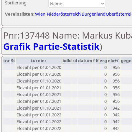
Sortierung
Vereinslisten:
Wien
Niederösterreich
Burgenland
Oberösterrei
Pnr:137448 Name: Markus Kuba
Grafik Partie-Statistik
)
tnr
St
turnier
bdld
rd
datum
f
K
erg
elo+/-
gegn
Elozahl per 01.04.2020
0
956
Elozahl per 01.07.2020
0
956
Elozahl per 01.10.2020
0
956
Elozahl per 01.01.2021
0
956
Elozahl per 01.04.2021
0
956
Elozahl per 01.07.2021
0
956
Elozahl per 01.10.2021
0
942
Elozahl per 01.01.2022
0
942
Elozahl per 01.04.2022
0
942
Elozahl per 01.07.2022
0
942