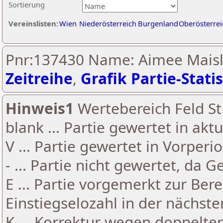
Sortierung
Vereinslisten:
Wien
Niederösterreich
Burgenland
Oberösterrei
Pnr:137430 Name: Aimee Maisl
Zeitreihe
,
Grafik Partie-Statis
Hinweis1
Wertebereich Feld St 
blank ... Partie gewertet in akt
V ... Partie gewertet in Vorperi
- ... Partie nicht gewertet, da 
E ... Partie vorgemerkt zur Be
Einstiegselozahl in der nächst
K ... Korrektur wegen doppelt