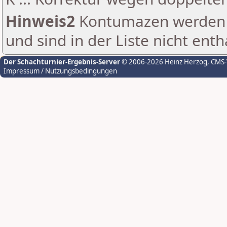
Hinweis2
Kontumazen werden g
und sind in der Liste nicht enth
Der Schachturnier-Ergebnis-Server
© 2006-2026 Heinz Herzog
, CMS
Impressum / Nutzungsbedingungen