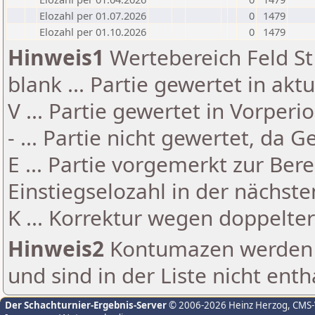
Elozahl per 01.07.2026
0
1479
Elozahl per 01.10.2026
0
1479
Hinweis1
Wertebereich Feld St 
blank ... Partie gewertet in akt
V ... Partie gewertet in Vorperi
- ... Partie nicht gewertet, da 
E ... Partie vorgemerkt zur Be
Einstiegselozahl in der nächst
K ... Korrektur wegen doppelt
Hinweis2
Kontumazen werden g
und sind in der Liste nicht enth
Der Schachturnier-Ergebnis-Server
© 2006-2026 Heinz Herzog
, CMS