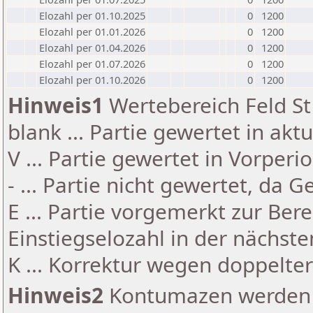
Elozahl per 01.10.2025
0
1200
Elozahl per 01.01.2026
0
1200
Elozahl per 01.04.2026
0
1200
Elozahl per 01.07.2026
0
1200
Elozahl per 01.10.2026
0
1200
Hinweis1
Wertebereich Feld St 
blank ... Partie gewertet in akt
V ... Partie gewertet in Vorperi
- ... Partie nicht gewertet, da 
E ... Partie vorgemerkt zur Be
Einstiegselozahl in der nächst
K ... Korrektur wegen doppelt
Hinweis2
Kontumazen werden g