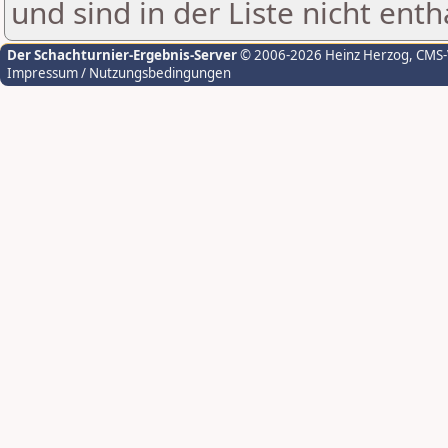
und sind in der Liste nicht enth
Der Schachturnier-Ergebnis-Server
© 2006-2026 Heinz Herzog
, CMS
Impressum / Nutzungsbedingungen