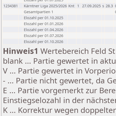
1234381
Kärntner Liga 2025/2026
Knt
1
27.09.2025
s
28.3
Gesamtpartien 1
Elozahl per 01.10.2025
Elozahl per 01.01.2026
Elozahl per 01.04.2026
Elozahl per 01.07.2026
Elozahl per 01.10.2026
Hinweis1
Wertebereich Feld St 
blank ... Partie gewertet in akt
V ... Partie gewertet in Vorperi
- ... Partie nicht gewertet, da 
E ... Partie vorgemerkt zur Be
Einstiegselozahl in der nächst
K ... Korrektur wegen doppelt