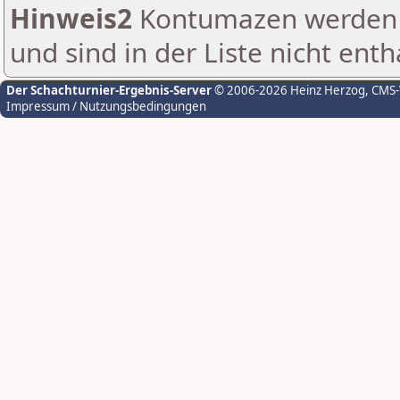
Hinweis2
Kontumazen werden g
und sind in der Liste nicht enth
Der Schachturnier-Ergebnis-Server
© 2006-2026 Heinz Herzog
, CMS
Impressum / Nutzungsbedingungen