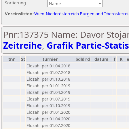
Sortierung
Vereinslisten:
Wien
Niederösterreich
Burgenland
Oberösterrei
Pnr:137375 Name: Davor Stojan
Zeitreihe
,
Grafik Partie-Statis
tnr
St
turnier
bdld
rd
datum
f
K
Elozahl per 01.04.2018
Elozahl per 01.07.2018
Elozahl per 01.10.2018
Elozahl per 01.01.2019
Elozahl per 01.04.2019
Elozahl per 01.07.2019
Elozahl per 01.10.2019
Elozahl per 01.01.2020
Elozahl per 01.04.2020
Elozahl per 01.07.2020