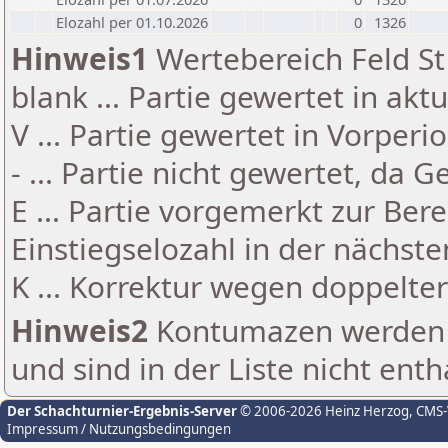
Elozahl per 01.10.2026
0
1326
Hinweis1
Wertebereich Feld St 
blank ... Partie gewertet in akt
V ... Partie gewertet in Vorperi
- ... Partie nicht gewertet, da 
E ... Partie vorgemerkt zur Be
Einstiegselozahl in der nächst
K ... Korrektur wegen doppelt
Hinweis2
Kontumazen werden g
und sind in der Liste nicht enth
Der Schachturnier-Ergebnis-Server
© 2006-2026 Heinz Herzog
, CMS
Impressum / Nutzungsbedingungen