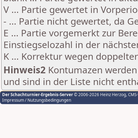
V ... Partie gewertet in Vorperi
- ... Partie nicht gewertet, da 
E ... Partie vorgemerkt zur Be
Einstiegselozahl in der nächst
K ... Korrektur wegen doppelt
Hinweis2
Kontumazen werden g
und sind in der Liste nicht enth
Der Schachturnier-Ergebnis-Server
© 2006-2026 Heinz Herzog
, CMS
Impressum / Nutzungsbedingungen