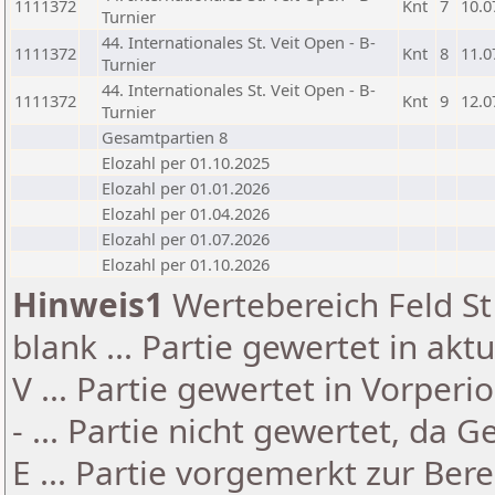
1111372
Knt
7
10.0
Turnier
44. Internationales St. Veit Open - B-
1111372
Knt
8
11.0
Turnier
44. Internationales St. Veit Open - B-
1111372
Knt
9
12.0
Turnier
Gesamtpartien 8
Elozahl per 01.10.2025
Elozahl per 01.01.2026
Elozahl per 01.04.2026
Elozahl per 01.07.2026
Elozahl per 01.10.2026
Hinweis1
Wertebereich Feld St 
blank ... Partie gewertet in akt
V ... Partie gewertet in Vorperi
- ... Partie nicht gewertet, da 
E ... Partie vorgemerkt zur Be