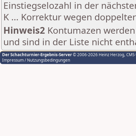
Einstiegselozahl in der nächst
K ... Korrektur wegen doppelt
Hinweis2
Kontumazen werden g
und sind in der Liste nicht enth
Der Schachturnier-Ergebnis-Server
© 2006-2026 Heinz Herzog
, CMS
Impressum / Nutzungsbedingungen