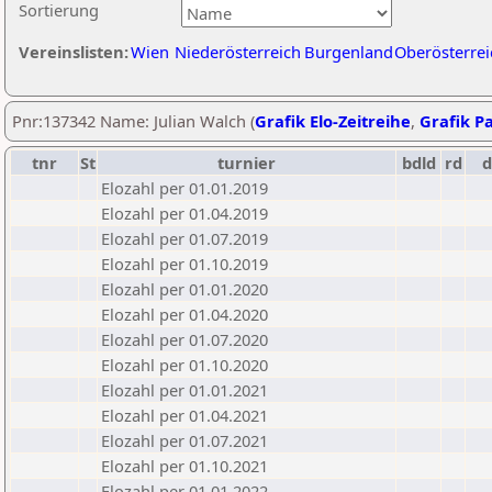
Sortierung
Vereinslisten:
Wien
Niederösterreich
Burgenland
Oberösterrei
Pnr:137342 Name: Julian Walch (
Grafik Elo-Zeitreihe
,
Grafik Pa
tnr
St
turnier
bdld
rd
Elozahl per 01.01.2019
Elozahl per 01.04.2019
Elozahl per 01.07.2019
Elozahl per 01.10.2019
Elozahl per 01.01.2020
Elozahl per 01.04.2020
Elozahl per 01.07.2020
Elozahl per 01.10.2020
Elozahl per 01.01.2021
Elozahl per 01.04.2021
Elozahl per 01.07.2021
Elozahl per 01.10.2021
Elozahl per 01.01.2022