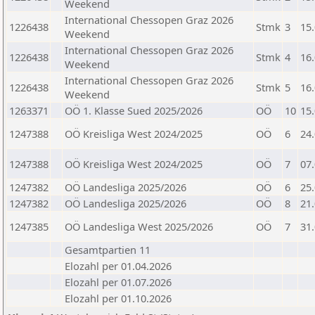
Weekend
International Chessopen Graz 2026
1226438
Stmk
3
15
Weekend
International Chessopen Graz 2026
1226438
Stmk
4
16
Weekend
International Chessopen Graz 2026
1226438
Stmk
5
16
Weekend
1263371
OÖ 1. Klasse Sued 2025/2026
OÖ
10
15
1247388
OÖ Kreisliga West 2024/2025
OÖ
6
24
1247388
OÖ Kreisliga West 2024/2025
OÖ
7
07
1247382
OÖ Landesliga 2025/2026
OÖ
6
25
1247382
OÖ Landesliga 2025/2026
OÖ
8
21
1247385
OÖ Landesliga West 2025/2026
OÖ
7
31
Gesamtpartien 11
Elozahl per 01.04.2026
Elozahl per 01.07.2026
Elozahl per 01.10.2026