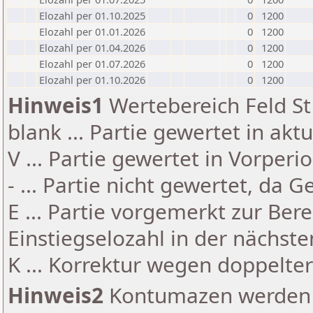
Elozahl per 01.10.2025
0
1200
Elozahl per 01.01.2026
0
1200
Elozahl per 01.04.2026
0
1200
Elozahl per 01.07.2026
0
1200
Elozahl per 01.10.2026
0
1200
Hinweis1
Wertebereich Feld St 
blank ... Partie gewertet in akt
V ... Partie gewertet in Vorperi
- ... Partie nicht gewertet, da 
E ... Partie vorgemerkt zur Be
Einstiegselozahl in der nächst
K ... Korrektur wegen doppelt
Hinweis2
Kontumazen werden g