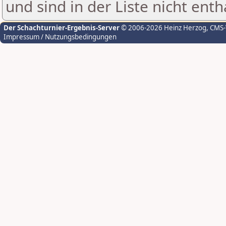
und sind in der Liste nicht enth
Der Schachturnier-Ergebnis-Server
© 2006-2026 Heinz Herzog
, CMS
Impressum / Nutzungsbedingungen