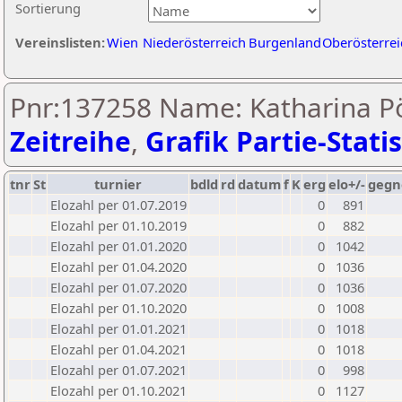
Sortierung
Vereinslisten:
Wien
Niederösterreich
Burgenland
Oberösterrei
Pnr:137258 Name: Katharina Pö
Zeitreihe
,
Grafik Partie-Statis
tnr
St
turnier
bdld
rd
datum
f
K
erg
elo+/-
gegn
Elozahl per 01.07.2019
0
891
Elozahl per 01.10.2019
0
882
Elozahl per 01.01.2020
0
1042
Elozahl per 01.04.2020
0
1036
Elozahl per 01.07.2020
0
1036
Elozahl per 01.10.2020
0
1008
Elozahl per 01.01.2021
0
1018
Elozahl per 01.04.2021
0
1018
Elozahl per 01.07.2021
0
998
Elozahl per 01.10.2021
0
1127