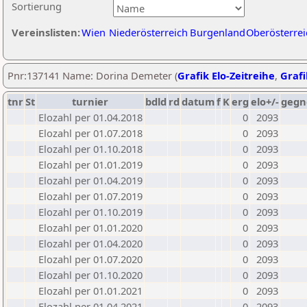
Sortierung
Vereinslisten:
Wien
Niederösterreich
Burgenland
Oberösterrei
Pnr:137141 Name: Dorina Demeter (
Grafik Elo-Zeitreihe
,
Grafi
tnr
St
turnier
bdld
rd
datum
f
K
erg
elo+/-
gegn
Elozahl per 01.04.2018
0
2093
Elozahl per 01.07.2018
0
2093
Elozahl per 01.10.2018
0
2093
Elozahl per 01.01.2019
0
2093
Elozahl per 01.04.2019
0
2093
Elozahl per 01.07.2019
0
2093
Elozahl per 01.10.2019
0
2093
Elozahl per 01.01.2020
0
2093
Elozahl per 01.04.2020
0
2093
Elozahl per 01.07.2020
0
2093
Elozahl per 01.10.2020
0
2093
Elozahl per 01.01.2021
0
2093
Elozahl per 01.04.2021
0
2093