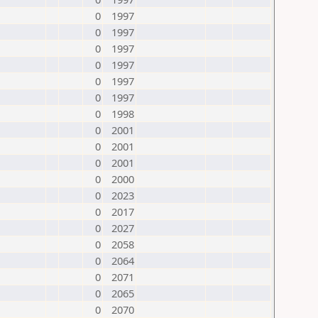
0
1997
0
1997
0
1997
0
1997
0
1997
0
1997
0
1998
0
2001
0
2001
0
2001
0
2000
0
2023
0
2017
0
2027
0
2058
0
2064
0
2071
0
2065
0
2070