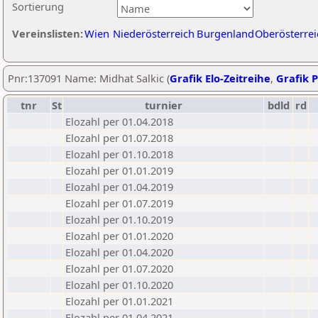
Sortierung
Vereinslisten:
Wien
Niederösterreich
Burgenland
Oberösterrei
Pnr:137091 Name: Midhat Salkic (
Grafik Elo-Zeitreihe
,
Grafik P
tnr
St
turnier
bdld
rd
Elozahl per 01.04.2018
Elozahl per 01.07.2018
Elozahl per 01.10.2018
Elozahl per 01.01.2019
Elozahl per 01.04.2019
Elozahl per 01.07.2019
Elozahl per 01.10.2019
Elozahl per 01.01.2020
Elozahl per 01.04.2020
Elozahl per 01.07.2020
Elozahl per 01.10.2020
Elozahl per 01.01.2021
Elozahl per 01.04.2021