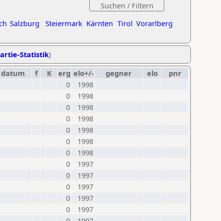
ch
Salzburg
Steiermark
Kärnten
Tirol
Vorarlberg
artie-Statistik
)
datum
f
K
erg
elo+/-
gegner
elo
pnr
0
1998
0
1998
0
1998
0
1998
0
1998
0
1998
0
1998
0
1997
0
1997
0
1997
0
1997
0
1997
0
1997