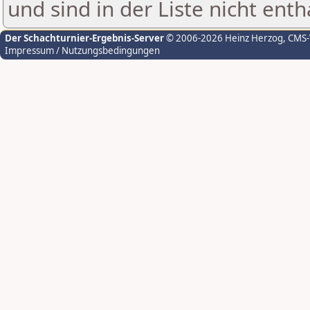
und sind in der Liste nicht enth
Der Schachturnier-Ergebnis-Server
© 2006-2026 Heinz Herzog
, CMS
Impressum / Nutzungsbedingungen