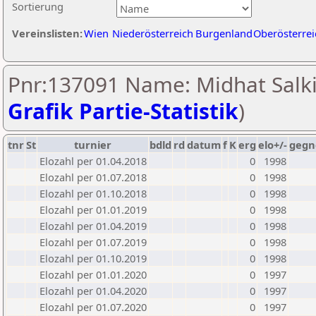
Sortierung
Vereinslisten:
Wien
Niederösterreich
Burgenland
Oberösterrei
Pnr:137091 Name: Midhat Salki
Grafik Partie-Statistik
)
tnr
St
turnier
bdld
rd
datum
f
K
erg
elo+/-
gegn
Elozahl per 01.04.2018
0
1998
Elozahl per 01.07.2018
0
1998
Elozahl per 01.10.2018
0
1998
Elozahl per 01.01.2019
0
1998
Elozahl per 01.04.2019
0
1998
Elozahl per 01.07.2019
0
1998
Elozahl per 01.10.2019
0
1998
Elozahl per 01.01.2020
0
1997
Elozahl per 01.04.2020
0
1997
Elozahl per 01.07.2020
0
1997