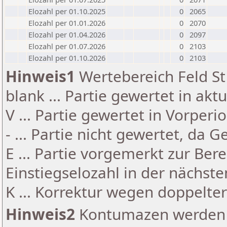
Elozahl per 01.10.2025
0
2065
Elozahl per 01.01.2026
0
2070
Elozahl per 01.04.2026
0
2097
Elozahl per 01.07.2026
0
2103
Elozahl per 01.10.2026
0
2103
Hinweis1
Wertebereich Feld St 
blank ... Partie gewertet in akt
V ... Partie gewertet in Vorperi
- ... Partie nicht gewertet, da 
E ... Partie vorgemerkt zur Be
Einstiegselozahl in der nächst
K ... Korrektur wegen doppelt
Hinweis2
Kontumazen werden g