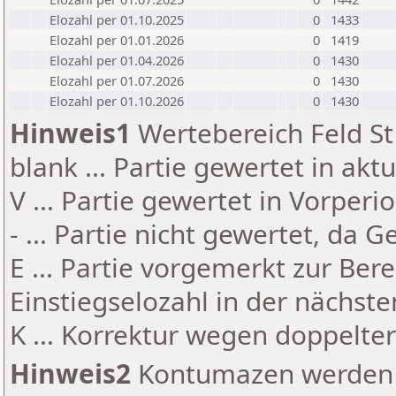
Elozahl per 01.10.2025
0
1433
Elozahl per 01.01.2026
0
1419
Elozahl per 01.04.2026
0
1430
Elozahl per 01.07.2026
0
1430
Elozahl per 01.10.2026
0
1430
Hinweis1
Wertebereich Feld St 
blank ... Partie gewertet in akt
V ... Partie gewertet in Vorperi
- ... Partie nicht gewertet, da 
E ... Partie vorgemerkt zur Be
Einstiegselozahl in der nächst
K ... Korrektur wegen doppelt
Hinweis2
Kontumazen werden g