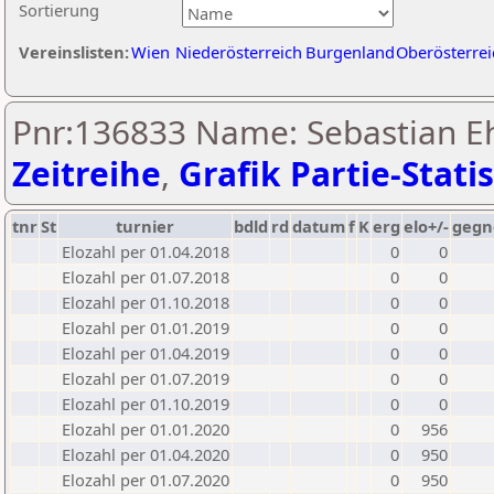
Sortierung
Vereinslisten:
Wien
Niederösterreich
Burgenland
Oberösterrei
Pnr:136833 Name: Sebastian Eh
Zeitreihe
,
Grafik Partie-Statis
tnr
St
turnier
bdld
rd
datum
f
K
erg
elo+/-
gegn
Elozahl per 01.04.2018
0
0
Elozahl per 01.07.2018
0
0
Elozahl per 01.10.2018
0
0
Elozahl per 01.01.2019
0
0
Elozahl per 01.04.2019
0
0
Elozahl per 01.07.2019
0
0
Elozahl per 01.10.2019
0
0
Elozahl per 01.01.2020
0
956
Elozahl per 01.04.2020
0
950
Elozahl per 01.07.2020
0
950