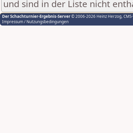
und sind in der Liste nicht enth
Der Schachturnier-Ergebnis-Server
© 2006-2026 Heinz Herzog
, CMS
Impressum / Nutzungsbedingungen