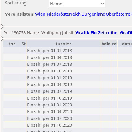
Sortierung
Vereinslisten:
Wien
Niederösterreich
Burgenland
Oberösterrei
Pnr:136758 Name: Wolfgang Jöbstl (
Grafik Elo-Zeitreihe
,
Grafi
tnr
St
turnier
bdld
rd
dat
Elozahl per 01.01.2018
Elozahl per 01.04.2018
Elozahl per 01.07.2018
Elozahl per 01.10.2018
Elozahl per 01.01.2019
Elozahl per 01.04.2019
Elozahl per 01.07.2019
Elozahl per 01.10.2019
Elozahl per 01.01.2020
Elozahl per 01.04.2020
Elozahl per 01.07.2020
Elozahl per 01.10.2020
Elozahl per 01.01.2021