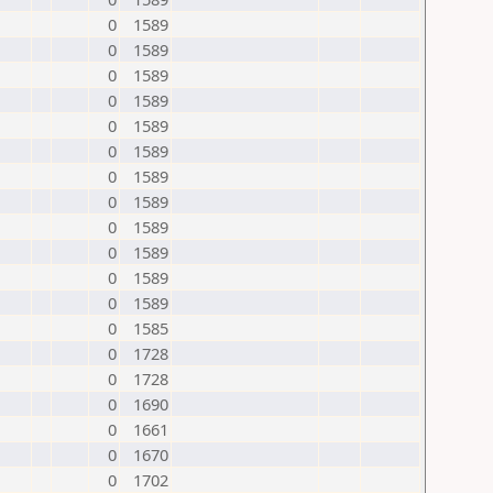
0
1589
0
1589
0
1589
0
1589
0
1589
0
1589
0
1589
0
1589
0
1589
0
1589
0
1589
0
1589
0
1585
0
1728
0
1728
0
1690
0
1661
0
1670
0
1702