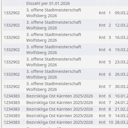
Elozahl per 01.01.2026
3. offene Stadtmeisterschaft
1332902
Knt
1
09.03.
Wolfsberg 2026
3. offene Stadtmeisterschaft
1332902
Knt
2
12.03.
Wolfsberg 2026
3. offene Stadtmeisterschaft
1332902
Knt
3
16.03.
Wolfsberg 2026
3. offene Stadtmeisterschaft
1332902
Knt
4
19.03.
Wolfsberg 2026
3. offene Stadtmeisterschaft
1332902
Knt
5
23.03.
Wolfsberg 2026
3. offene Stadtmeisterschaft
1332902
Knt
6
26.03.
Wolfsberg 2026
3. offene Stadtmeisterschaft
1332902
Knt
7
30.03.
Wolfsberg 2026
1234383
Bezirskliga Ost Kärnten 2025/2026
Knt
6
10.01.
1234383
Bezirskliga Ost Kärnten 2025/2026
Knt
7
24.01.
1234383
Bezirskliga Ost Kärnten 2025/2026
Knt
8
21.02.
1234383
Bezirskliga Ost Kärnten 2025/2026
Knt
9
14.03.
1234383
Bezirskliga Ost Kärnten 2025/2026
Knt
10
28.03.