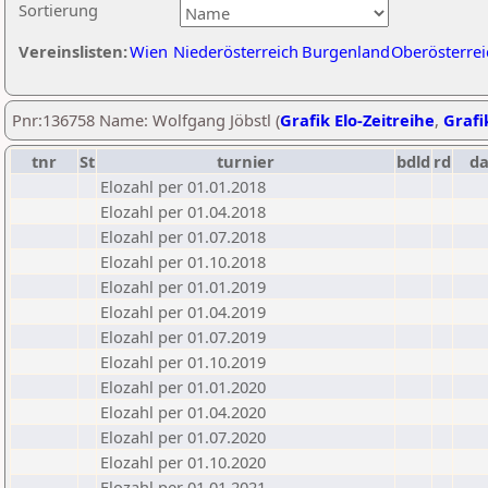
Sortierung
Vereinslisten:
Wien
Niederösterreich
Burgenland
Oberösterrei
Pnr:136758 Name: Wolfgang Jöbstl (
Grafik Elo-Zeitreihe
,
Grafi
tnr
St
turnier
bdld
rd
d
Elozahl per 01.01.2018
Elozahl per 01.04.2018
Elozahl per 01.07.2018
Elozahl per 01.10.2018
Elozahl per 01.01.2019
Elozahl per 01.04.2019
Elozahl per 01.07.2019
Elozahl per 01.10.2019
Elozahl per 01.01.2020
Elozahl per 01.04.2020
Elozahl per 01.07.2020
Elozahl per 01.10.2020
Elozahl per 01.01.2021