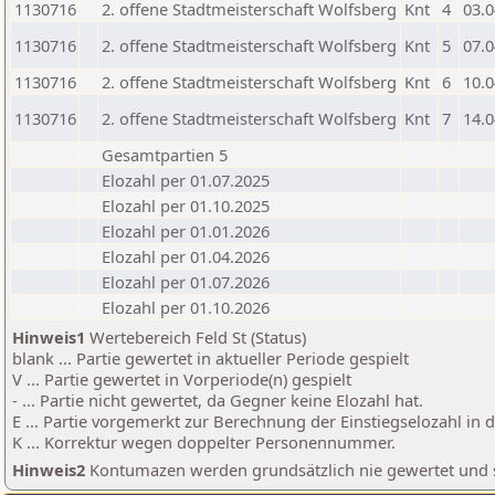
1130716
2. offene Stadtmeisterschaft Wolfsberg
Knt
4
03.0
1130716
2. offene Stadtmeisterschaft Wolfsberg
Knt
5
07.0
1130716
2. offene Stadtmeisterschaft Wolfsberg
Knt
6
10.0
1130716
2. offene Stadtmeisterschaft Wolfsberg
Knt
7
14.0
Gesamtpartien 5
Elozahl per 01.07.2025
Elozahl per 01.10.2025
Elozahl per 01.01.2026
Elozahl per 01.04.2026
Elozahl per 01.07.2026
Elozahl per 01.10.2026
Hinweis1
Wertebereich Feld St (Status)
blank ... Partie gewertet in aktueller Periode gespielt
V ... Partie gewertet in Vorperiode(n) gespielt
- ... Partie nicht gewertet, da Gegner keine Elozahl hat.
E ... Partie vorgemerkt zur Berechnung der Einstiegselozahl in
K ... Korrektur wegen doppelter Personennummer.
Hinweis2
Kontumazen werden grundsätzlich nie gewertet und sin