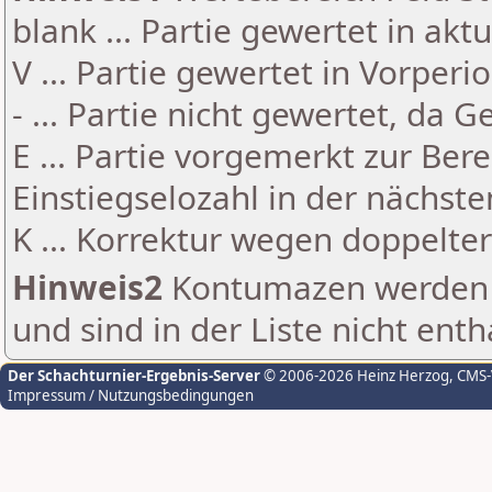
blank ... Partie gewertet in akt
V ... Partie gewertet in Vorperi
- ... Partie nicht gewertet, da 
E ... Partie vorgemerkt zur Be
Einstiegselozahl in der nächst
K ... Korrektur wegen doppelt
Hinweis2
Kontumazen werden g
und sind in der Liste nicht enth
Der Schachturnier-Ergebnis-Server
© 2006-2026 Heinz Herzog
, CMS
Impressum / Nutzungsbedingungen