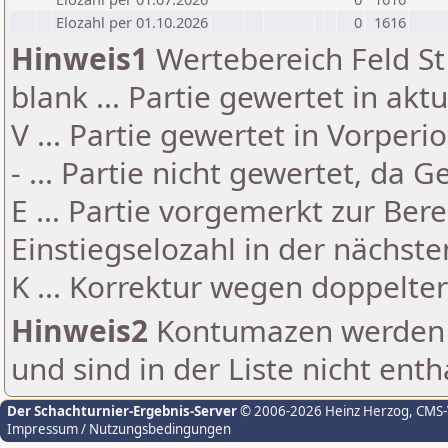
Elozahl per 01.10.2026
0
1616
Hinweis1
Wertebereich Feld St 
blank ... Partie gewertet in akt
V ... Partie gewertet in Vorperi
- ... Partie nicht gewertet, da 
E ... Partie vorgemerkt zur Be
Einstiegselozahl in der nächst
K ... Korrektur wegen doppelt
Hinweis2
Kontumazen werden g
und sind in der Liste nicht enth
Der Schachturnier-Ergebnis-Server
© 2006-2026 Heinz Herzog
, CMS
Impressum / Nutzungsbedingungen