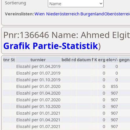
Sortierung
Vereinslisten:
Wien
Niederösterreich
Burgenland
Oberösterrei
Pnr:136646 Name: Ahmed Elgit
Grafik Partie-Statistik
)
tnr
St
turnier
bdld
rd
datum
f
K
erg
elo+/-
gegn
Elozahl per 01.04.2019
0
0
Elozahl per 01.07.2019
0
0
Elozahl per 01.10.2019
0
0
Elozahl per 01.01.2020
0
855
Elozahl per 01.04.2020
0
907
Elozahl per 01.07.2020
0
907
Elozahl per 01.10.2020
0
907
Elozahl per 01.01.2021
0
907
Elozahl per 01.04.2021
0
907
Elozahl per 01.07.2021
0
907