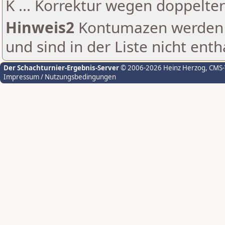
K ... Korrektur wegen doppelt
Hinweis2
Kontumazen werden g
und sind in der Liste nicht enth
Der Schachturnier-Ergebnis-Server
© 2006-2026 Heinz Herzog
, CMS
Impressum / Nutzungsbedingungen