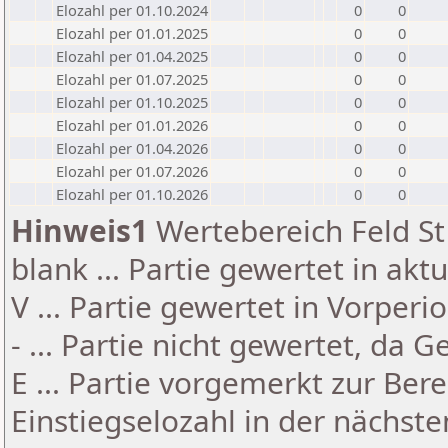
Elozahl per 01.10.2024
0
0
Elozahl per 01.01.2025
0
0
Elozahl per 01.04.2025
0
0
Elozahl per 01.07.2025
0
0
Elozahl per 01.10.2025
0
0
Elozahl per 01.01.2026
0
0
Elozahl per 01.04.2026
0
0
Elozahl per 01.07.2026
0
0
Elozahl per 01.10.2026
0
0
Hinweis1
Wertebereich Feld St 
blank ... Partie gewertet in akt
V ... Partie gewertet in Vorperi
- ... Partie nicht gewertet, da 
E ... Partie vorgemerkt zur Be
Einstiegselozahl in der nächst