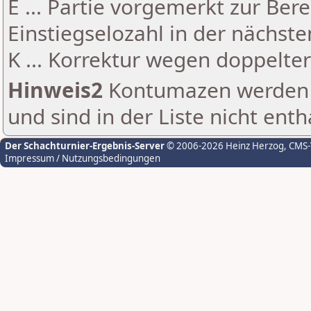
E ... Partie vorgemerkt zur Be
Einstiegselozahl in der nächst
K ... Korrektur wegen doppelt
Hinweis2
Kontumazen werden g
und sind in der Liste nicht enth
Der Schachturnier-Ergebnis-Server
© 2006-2026 Heinz Herzog
, CMS
Impressum / Nutzungsbedingungen