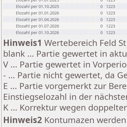
Elozahl per 01.10.2025
0
1223
Elozahl per 01.01.2026
0
1223
Elozahl per 01.04.2026
0
1223
Elozahl per 01.07.2026
0
1223
Elozahl per 01.10.2026
0
1223
Hinweis1
Wertebereich Feld St 
blank ... Partie gewertet in akt
V ... Partie gewertet in Vorperi
- ... Partie nicht gewertet, da 
E ... Partie vorgemerkt zur Be
Einstiegselozahl in der nächst
K ... Korrektur wegen doppelt
Hinweis2
Kontumazen werden g