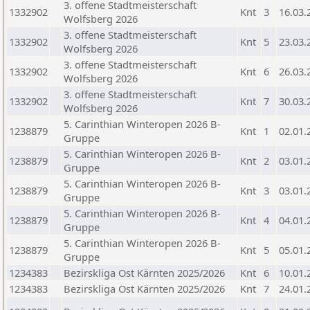
3. offene Stadtmeisterschaft
1332902
Knt
3
16.03.
Wolfsberg 2026
3. offene Stadtmeisterschaft
1332902
Knt
5
23.03.
Wolfsberg 2026
3. offene Stadtmeisterschaft
1332902
Knt
6
26.03.
Wolfsberg 2026
3. offene Stadtmeisterschaft
1332902
Knt
7
30.03.
Wolfsberg 2026
5. Carinthian Winteropen 2026 B-
1238879
Knt
1
02.01.
Gruppe
5. Carinthian Winteropen 2026 B-
1238879
Knt
2
03.01.
Gruppe
5. Carinthian Winteropen 2026 B-
1238879
Knt
3
03.01.
Gruppe
5. Carinthian Winteropen 2026 B-
1238879
Knt
4
04.01.
Gruppe
5. Carinthian Winteropen 2026 B-
1238879
Knt
5
05.01.
Gruppe
1234383
Bezirskliga Ost Kärnten 2025/2026
Knt
6
10.01.
1234383
Bezirskliga Ost Kärnten 2025/2026
Knt
7
24.01.