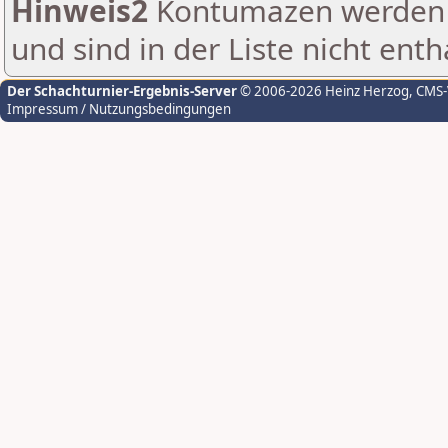
Hinweis2
Kontumazen werden g
und sind in der Liste nicht enth
Der Schachturnier-Ergebnis-Server
© 2006-2026 Heinz Herzog
, CMS
Impressum / Nutzungsbedingungen