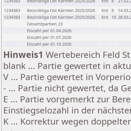
1234383
Bezirskliga Ost Kärnten 2025/2026
Knt
8
21.02.
1234383
Bezirskliga Ost Kärnten 2025/2026
Knt
9
14.03.
1234383
Bezirskliga Ost Kärnten 2025/2026
Knt
10
28.03.
Gesamtpartien 23
Elozahl per 01.04.2026
Elozahl per 01.07.2026
Elozahl per 01.10.2026
Hinweis1
Wertebereich Feld St 
blank ... Partie gewertet in akt
V ... Partie gewertet in Vorperi
- ... Partie nicht gewertet, da 
E ... Partie vorgemerkt zur Be
Einstiegselozahl in der nächst
K ... Korrektur wegen doppelt