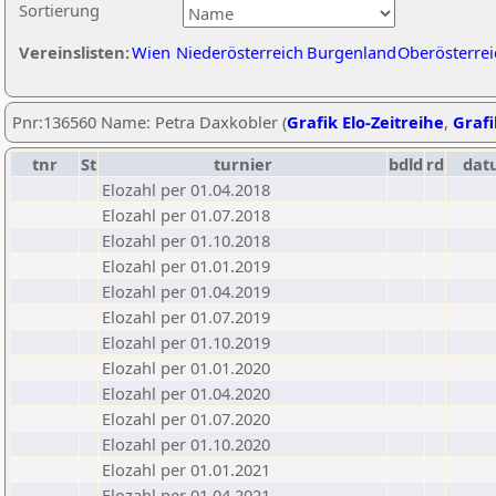
Sortierung
Vereinslisten:
Wien
Niederösterreich
Burgenland
Oberösterrei
Pnr:136560 Name: Petra Daxkobler (
Grafik Elo-Zeitreihe
,
Grafi
tnr
St
turnier
bdld
rd
dat
Elozahl per 01.04.2018
Elozahl per 01.07.2018
Elozahl per 01.10.2018
Elozahl per 01.01.2019
Elozahl per 01.04.2019
Elozahl per 01.07.2019
Elozahl per 01.10.2019
Elozahl per 01.01.2020
Elozahl per 01.04.2020
Elozahl per 01.07.2020
Elozahl per 01.10.2020
Elozahl per 01.01.2021
Elozahl per 01.04.2021