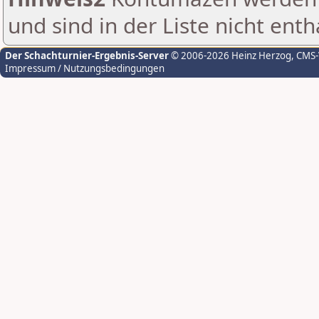
und sind in der Liste nicht enth
Der Schachturnier-Ergebnis-Server
© 2006-2026 Heinz Herzog
, CMS
Impressum / Nutzungsbedingungen