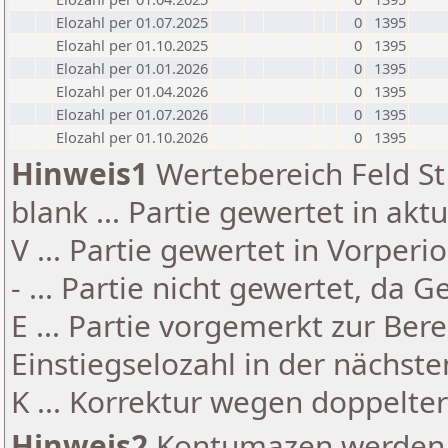
Elozahl per 01.07.2025
0
1395
Elozahl per 01.10.2025
0
1395
Elozahl per 01.01.2026
0
1395
Elozahl per 01.04.2026
0
1395
Elozahl per 01.07.2026
0
1395
Elozahl per 01.10.2026
0
1395
Hinweis1
Wertebereich Feld St 
blank ... Partie gewertet in akt
V ... Partie gewertet in Vorperi
- ... Partie nicht gewertet, da 
E ... Partie vorgemerkt zur Be
Einstiegselozahl in der nächst
K ... Korrektur wegen doppelt
Hinweis2
Kontumazen werden g