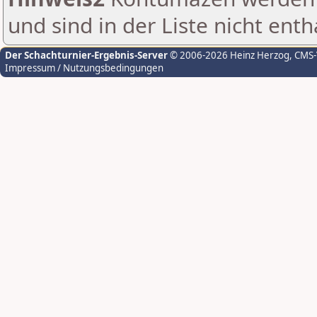
und sind in der Liste nicht enth
Der Schachturnier-Ergebnis-Server
© 2006-2026 Heinz Herzog
, CMS
Impressum / Nutzungsbedingungen