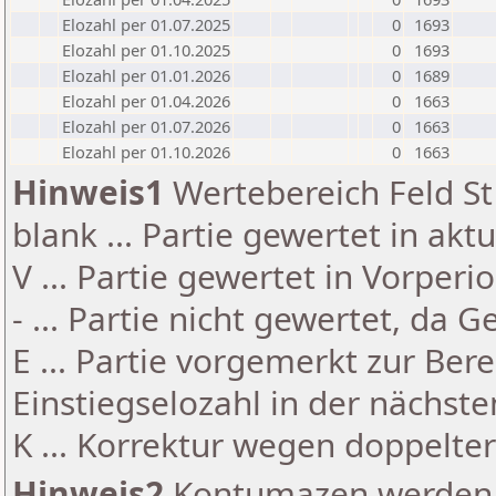
Elozahl per 01.07.2025
0
1693
Elozahl per 01.10.2025
0
1693
Elozahl per 01.01.2026
0
1689
Elozahl per 01.04.2026
0
1663
Elozahl per 01.07.2026
0
1663
Elozahl per 01.10.2026
0
1663
Hinweis1
Wertebereich Feld St 
blank ... Partie gewertet in akt
V ... Partie gewertet in Vorperi
- ... Partie nicht gewertet, da 
E ... Partie vorgemerkt zur Be
Einstiegselozahl in der nächst
K ... Korrektur wegen doppelt
Hinweis2
Kontumazen werden g