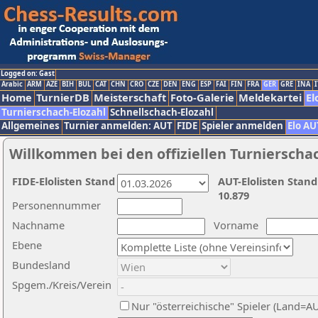
Logged on: Gast
Arabic
ARM
AZE
BIH
BUL
CAT
CHN
CRO
CZE
DEN
ENG
ESP
FAI
FIN
FRA
GER
GRE
INA
I
Home
TurnierDB
Meisterschaft
Foto-Galerie
Meldekartei
El
Turnierschach-Elozahl
Schnellschach-Elozahl
Allgemeines
Turnier anmelden: AUT
FIDE
Spieler anmelden
Elo AU
Willkommen bei den offiziellen Turnierscha
FIDE-Elolisten Stand
AUT-Elolisten Stand
10.879
Personennummer
Nachname
Vorname
Ebene
Bundesland
Spgem./Kreis/Verein
Nur "österreichische" Spieler (Land=A