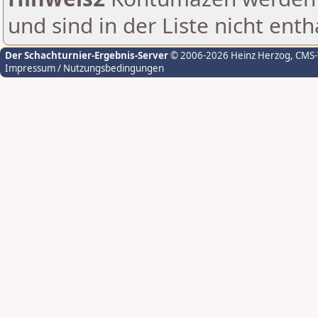
und sind in der Liste nicht enth
Der Schachturnier-Ergebnis-Server
© 2006-2026 Heinz Herzog
, CMS
Impressum / Nutzungsbedingungen