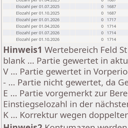
Elozahl per 01.07.2025
0
1687
Elozahl per 01.10.2025
0
1687
Elozahl per 01.01.2026
0
1717
Elozahl per 01.04.2026
0
1714
Elozahl per 01.07.2026
0
1714
Elozahl per 01.10.2026
0
1714
Hinweis1
Wertebereich Feld St 
blank ... Partie gewertet in akt
V ... Partie gewertet in Vorperi
- ... Partie nicht gewertet, da 
E ... Partie vorgemerkt zur Be
Einstiegselozahl in der nächst
K ... Korrektur wegen doppelt
Hinweis2
Kontumazen werden g