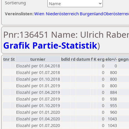
Sortierung
Vereinslisten:
Wien
Niederösterreich
Burgenland
Oberösterrei
Pnr:136451 Name: Ulrich Raber
Grafik Partie-Statistik
)
tnr
St
turnier
bdld
rd
datum
f
K
erg
elo+/-
gegn
Elozahl per 01.04.2018
0
0
Elozahl per 01.07.2018
0
800
Elozahl per 01.10.2018
0
800
Elozahl per 01.01.2019
0
800
Elozahl per 01.04.2019
0
884
Elozahl per 01.07.2019
0
938
Elozahl per 01.10.2019
0
955
Elozahl per 01.01.2020
0
960
Elozahl per 01.04.2020
0
1043
Elozahl per 01.07.2020
0
1043