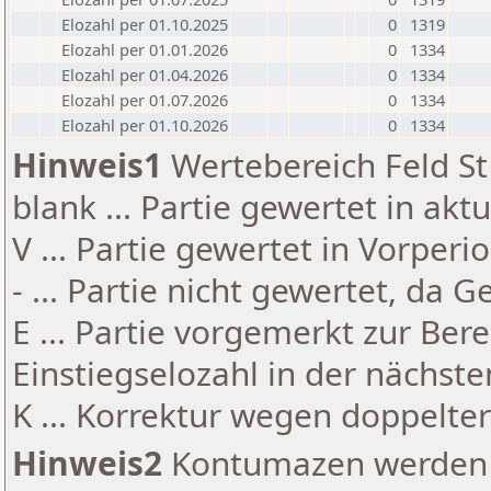
Elozahl per 01.10.2025
0
1319
Elozahl per 01.01.2026
0
1334
Elozahl per 01.04.2026
0
1334
Elozahl per 01.07.2026
0
1334
Elozahl per 01.10.2026
0
1334
Hinweis1
Wertebereich Feld St 
blank ... Partie gewertet in akt
V ... Partie gewertet in Vorperi
- ... Partie nicht gewertet, da 
E ... Partie vorgemerkt zur Be
Einstiegselozahl in der nächst
K ... Korrektur wegen doppelt
Hinweis2
Kontumazen werden g