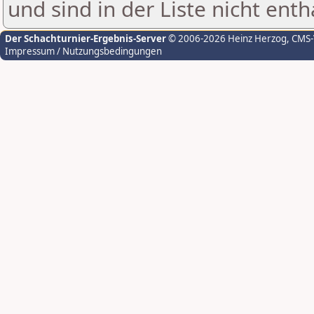
und sind in der Liste nicht enth
Der Schachturnier-Ergebnis-Server
© 2006-2026 Heinz Herzog
, CMS
Impressum / Nutzungsbedingungen