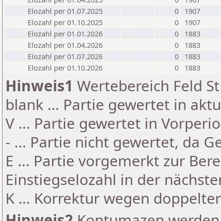
Elozahl per 01.07.2025
0
1907
Elozahl per 01.10.2025
0
1907
Elozahl per 01.01.2026
0
1883
Elozahl per 01.04.2026
0
1883
Elozahl per 01.07.2026
0
1883
Elozahl per 01.10.2026
0
1883
Hinweis1
Wertebereich Feld St 
blank ... Partie gewertet in akt
V ... Partie gewertet in Vorperi
- ... Partie nicht gewertet, da 
E ... Partie vorgemerkt zur Be
Einstiegselozahl in der nächst
K ... Korrektur wegen doppelt
Hinweis2
Kontumazen werden g