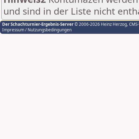
und sind in der Liste nicht enth
Der Schachturnier-Ergebnis-Server
© 2006-2026 Heinz Herzog
, CMS
Impressum / Nutzungsbedingungen