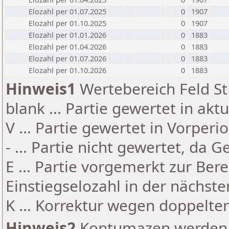
Elozahl per 01.07.2025
0
1907
Elozahl per 01.10.2025
0
1907
Elozahl per 01.01.2026
0
1883
Elozahl per 01.04.2026
0
1883
Elozahl per 01.07.2026
0
1883
Elozahl per 01.10.2026
0
1883
Hinweis1
Wertebereich Feld St 
blank ... Partie gewertet in akt
V ... Partie gewertet in Vorperi
- ... Partie nicht gewertet, da 
E ... Partie vorgemerkt zur Be
Einstiegselozahl in der nächst
K ... Korrektur wegen doppelt
Hinweis2
Kontumazen werden g