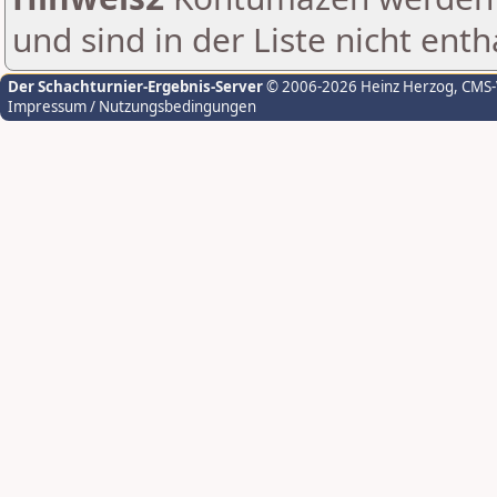
und sind in der Liste nicht enth
Der Schachturnier-Ergebnis-Server
© 2006-2026 Heinz Herzog
, CMS
Impressum / Nutzungsbedingungen