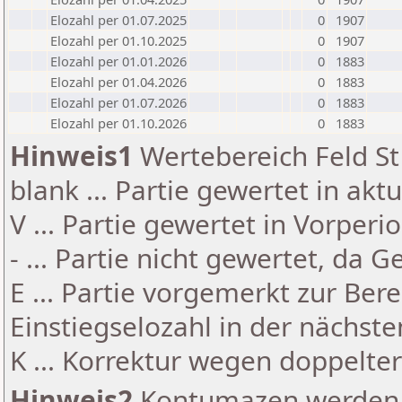
Elozahl per 01.07.2025
0
1907
Elozahl per 01.10.2025
0
1907
Elozahl per 01.01.2026
0
1883
Elozahl per 01.04.2026
0
1883
Elozahl per 01.07.2026
0
1883
Elozahl per 01.10.2026
0
1883
Hinweis1
Wertebereich Feld St 
blank ... Partie gewertet in akt
V ... Partie gewertet in Vorperi
- ... Partie nicht gewertet, da 
E ... Partie vorgemerkt zur Be
Einstiegselozahl in der nächst
K ... Korrektur wegen doppelt
Hinweis2
Kontumazen werden g