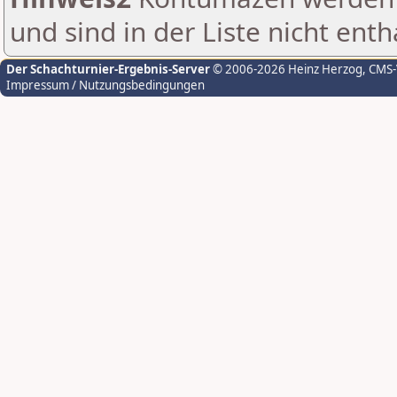
und sind in der Liste nicht enth
Der Schachturnier-Ergebnis-Server
© 2006-2026 Heinz Herzog
, CMS
Impressum / Nutzungsbedingungen