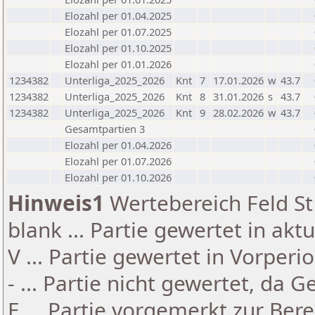
Elozahl per 01.04.2025
Elozahl per 01.07.2025
Elozahl per 01.10.2025
Elozahl per 01.01.2026
1234382
Unterliga_2025_2026
Knt
7
17.01.2026
w
43.7
1234382
Unterliga_2025_2026
Knt
8
31.01.2026
s
43.7
1234382
Unterliga_2025_2026
Knt
9
28.02.2026
w
43.7
Gesamtpartien 3
Elozahl per 01.04.2026
Elozahl per 01.07.2026
Elozahl per 01.10.2026
Hinweis1
Wertebereich Feld St 
blank ... Partie gewertet in akt
V ... Partie gewertet in Vorperi
- ... Partie nicht gewertet, da 
E ... Partie vorgemerkt zur Be