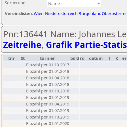
Sortierung
Vereinslisten:
Wien
Niederösterreich
Burgenland
Oberösterrei
Pnr:136441 Name: Johannes Le
Zeitreihe
,
Grafik Partie-Statis
tnr
St
turnier
bdld
rd
datum
f
K
er
Elozahl per 01.10.2017
Elozahl per 01.01.2018
Elozahl per 01.04.2018
Elozahl per 01.07.2018
Elozahl per 01.10.2018
Elozahl per 01.01.2019
Elozahl per 01.04.2019
Elozahl per 01.07.2019
Elozahl per 01.10.2019
Elozahl per 01.01.2020