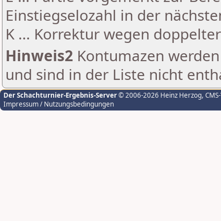
Einstiegselozahl in der nächst
K ... Korrektur wegen doppelt
Hinweis2
Kontumazen werden g
und sind in der Liste nicht enth
Der Schachturnier-Ergebnis-Server
© 2006-2026 Heinz Herzog
, CMS
Impressum / Nutzungsbedingungen