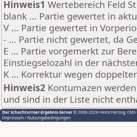
Hinweis1
Wertebereich Feld St 
blank ... Partie gewertet in akt
V ... Partie gewertet in Vorperi
- ... Partie nicht gewertet, da 
E ... Partie vorgemerkt zur Be
Einstiegselozahl in der nächst
K ... Korrektur wegen doppelt
Hinweis2
Kontumazen werden g
und sind in der Liste nicht enth
Der Schachturnier-Ergebnis-Server
© 2006-2026 Heinz Herzog
, CMS
Impressum / Nutzungsbedingungen