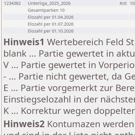
1234382
Unterliga_2025_2026
Knt
10
Gesamtpartien 10
Elozahl per 01.04.2026
Elozahl per 01.07.2026
Elozahl per 01.10.2026
Hinweis1
Wertebereich Feld St 
blank ... Partie gewertet in akt
V ... Partie gewertet in Vorperi
- ... Partie nicht gewertet, da 
E ... Partie vorgemerkt zur Be
Einstiegselozahl in der nächst
K ... Korrektur wegen doppelt
Hinweis2
Kontumazen werden g