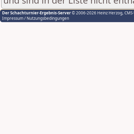
und sind in der Liste nicht enth
Der Schachturnier-Ergebnis-Server
© 2006-2026 Heinz Herzog
, CMS
Impressum / Nutzungsbedingungen