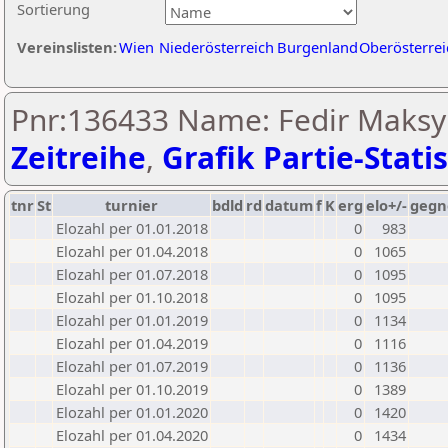
Sortierung
Vereinslisten:
Wien
Niederösterreich
Burgenland
Oberösterrei
Pnr:136433 Name: Fedir Maksy
Zeitreihe
,
Grafik Partie-Statis
tnr
St
turnier
bdld
rd
datum
f
K
erg
elo+/-
gegn
Elozahl per 01.01.2018
0
983
Elozahl per 01.04.2018
0
1065
Elozahl per 01.07.2018
0
1095
Elozahl per 01.10.2018
0
1095
Elozahl per 01.01.2019
0
1134
Elozahl per 01.04.2019
0
1116
Elozahl per 01.07.2019
0
1136
Elozahl per 01.10.2019
0
1389
Elozahl per 01.01.2020
0
1420
Elozahl per 01.04.2020
0
1434