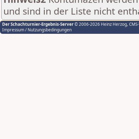
und sind in der Liste nicht enth
Der Schachturnier-Ergebnis-Server
© 2006-2026 Heinz Herzog
, CMS
Impressum / Nutzungsbedingungen