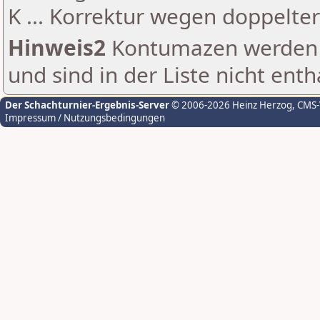
K ... Korrektur wegen doppelt
Hinweis2
Kontumazen werden g
und sind in der Liste nicht enth
Der Schachturnier-Ergebnis-Server
© 2006-2026 Heinz Herzog
, CMS
Impressum / Nutzungsbedingungen