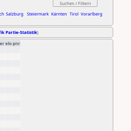
ch
Salzburg
Steiermark
Kärnten
Tirol
Vorarlberg
ik Partie-Statistik
)
er
elo
pnr