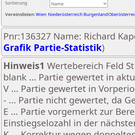
Sortierung
Vereinslisten:
Wien
Niederösterreich
Burgenland
Oberösterrei
Pnr:136327 Name: Richard Kape
Grafik Partie-Statistik
)
Hinweis1
Wertebereich Feld St 
blank ... Partie gewertet in akt
V ... Partie gewertet in Vorperi
- ... Partie nicht gewertet, da 
E ... Partie vorgemerkt zur Be
Einstiegselozahl in der nächst
K ... Korrektur wegen doppelt