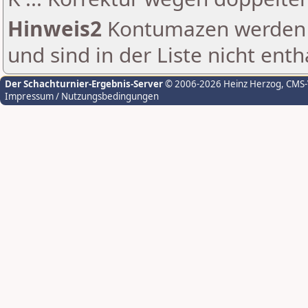
Hinweis2
Kontumazen werden g
und sind in der Liste nicht enth
Der Schachturnier-Ergebnis-Server
© 2006-2026 Heinz Herzog
, CMS
Impressum / Nutzungsbedingungen