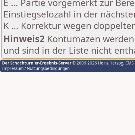
E ... Partie vorgemerkt zur Be
Einstiegselozahl in der nächst
K ... Korrektur wegen doppelt
Hinweis2
Kontumazen werden g
und sind in der Liste nicht enth
Der Schachturnier-Ergebnis-Server
© 2006-2026 Heinz Herzog
, CMS
Impressum / Nutzungsbedingungen