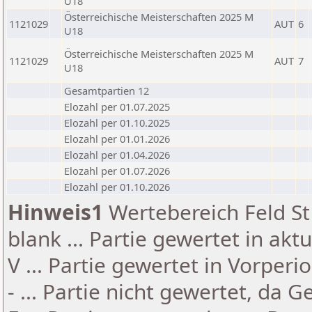
U18
Österreichische Meisterschaften 2025 M
1121029
AUT
6
U18
Österreichische Meisterschaften 2025 M
1121029
AUT
7
U18
Gesamtpartien 12
Elozahl per 01.07.2025
Elozahl per 01.10.2025
Elozahl per 01.01.2026
Elozahl per 01.04.2026
Elozahl per 01.07.2026
Elozahl per 01.10.2026
Hinweis1
Wertebereich Feld St 
blank ... Partie gewertet in akt
V ... Partie gewertet in Vorperi
- ... Partie nicht gewertet, da 