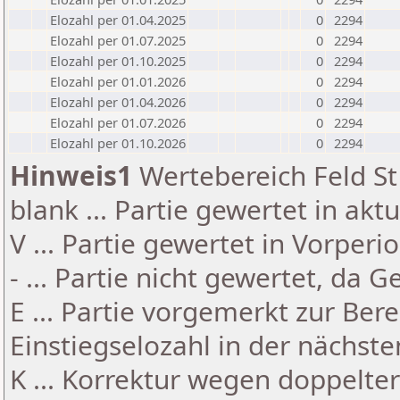
Elozahl per 01.04.2025
0
2294
Elozahl per 01.07.2025
0
2294
Elozahl per 01.10.2025
0
2294
Elozahl per 01.01.2026
0
2294
Elozahl per 01.04.2026
0
2294
Elozahl per 01.07.2026
0
2294
Elozahl per 01.10.2026
0
2294
Hinweis1
Wertebereich Feld St 
blank ... Partie gewertet in akt
V ... Partie gewertet in Vorperi
- ... Partie nicht gewertet, da 
E ... Partie vorgemerkt zur Be
Einstiegselozahl in der nächst
K ... Korrektur wegen doppelt