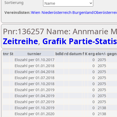
Sortierung
Vereinslisten:
Wien
Niederösterreich
Burgenland
Oberösterrei
Pnr:136257 Name: Annmarie M
Zeitreihe
,
Grafik Partie-Statis
tnr
St
turnier
bdld
rd
datum
f
K
erg
elo+/-
gegn
Elozahl per 01.10.2017
0
2075
Elozahl per 01.01.2018
0
2075
Elozahl per 01.04.2018
0
2075
Elozahl per 01.07.2018
0
2075
Elozahl per 01.10.2018
0
2075
Elozahl per 01.01.2019
0
2075
Elozahl per 01.04.2019
0
2075
Elozahl per 01.07.2019
0
2075
Elozahl per 01.10.2019
0
2138
Elozahl per 01.01.2020
0
2138