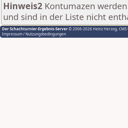
Hinweis2
Kontumazen werden g
und sind in der Liste nicht enth
Der Schachturnier-Ergebnis-Server
© 2006-2026 Heinz Herzog
, CMS
Impressum / Nutzungsbedingungen