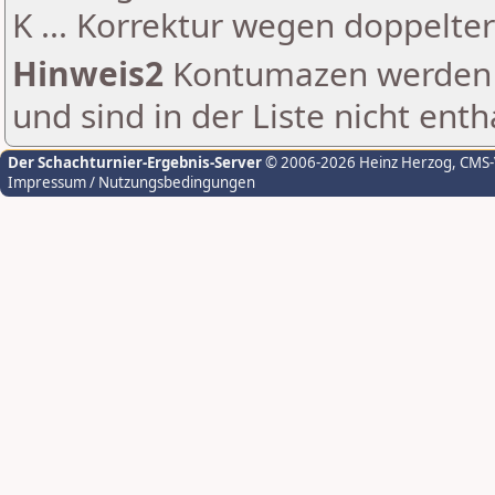
K ... Korrektur wegen doppelt
Hinweis2
Kontumazen werden g
und sind in der Liste nicht enth
Der Schachturnier-Ergebnis-Server
© 2006-2026 Heinz Herzog
, CMS
Impressum / Nutzungsbedingungen