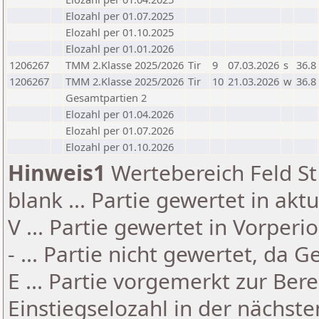
Elozahl per 01.07.2025
Elozahl per 01.10.2025
Elozahl per 01.01.2026
1206267
TMM 2.Klasse 2025/2026
Tir
9
07.03.2026
s
36.8
1206267
TMM 2.Klasse 2025/2026
Tir
10
21.03.2026
w
36.8
Gesamtpartien 2
Elozahl per 01.04.2026
Elozahl per 01.07.2026
Elozahl per 01.10.2026
Hinweis1
Wertebereich Feld St 
blank ... Partie gewertet in akt
V ... Partie gewertet in Vorperi
- ... Partie nicht gewertet, da 
E ... Partie vorgemerkt zur Be
Einstiegselozahl in der nächst