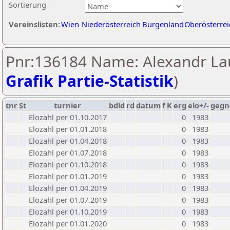
Sortierung
Vereinslisten:
Wien
Niederösterreich
Burgenland
Oberösterrei
Pnr:136184 Name: Alexandr La
Grafik Partie-Statistik
)
tnr
St
turnier
bdld
rd
datum
f
K
erg
elo+/-
gegn
Elozahl per 01.10.2017
0
1983
Elozahl per 01.01.2018
0
1983
Elozahl per 01.04.2018
0
1983
Elozahl per 01.07.2018
0
1983
Elozahl per 01.10.2018
0
1983
Elozahl per 01.01.2019
0
1983
Elozahl per 01.04.2019
0
1983
Elozahl per 01.07.2019
0
1983
Elozahl per 01.10.2019
0
1983
Elozahl per 01.01.2020
0
1983