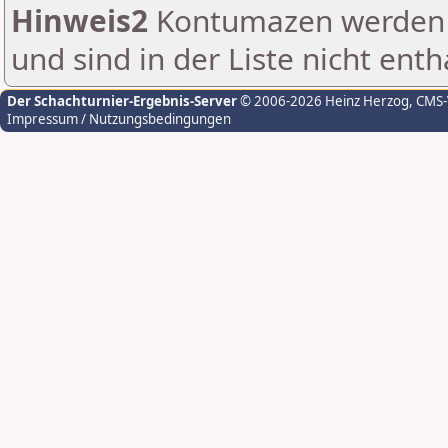
Hinweis2
Kontumazen werden g
und sind in der Liste nicht enth
Der Schachturnier-Ergebnis-Server
© 2006-2026 Heinz Herzog
, CMS
Impressum / Nutzungsbedingungen