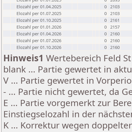
Elozahl per 01.04.2025
0
2103
Elozahl per 01.07.2025
0
2103
Elozahl per 01.10.2025
0
2161
Elozahl per 01.01.2026
0
2157
Elozahl per 01.04.2026
0
2160
Elozahl per 01.07.2026
0
2160
Elozahl per 01.10.2026
0
2160
Hinweis1
Wertebereich Feld St 
blank ... Partie gewertet in akt
V ... Partie gewertet in Vorperi
- ... Partie nicht gewertet, da 
E ... Partie vorgemerkt zur Be
Einstiegselozahl in der nächst
K ... Korrektur wegen doppelt